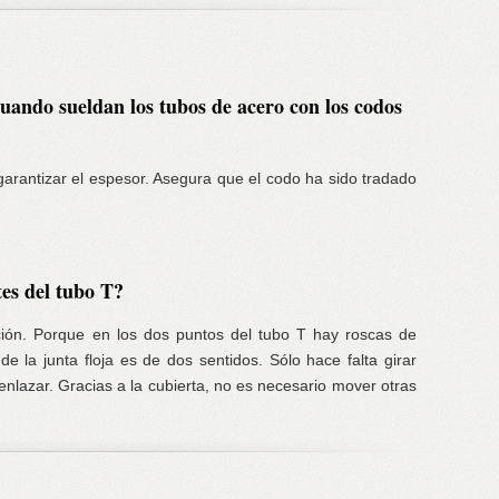
uando sueldan los tubos de acero con los codos
arantizar el espesor. Asegura que el codo ha sido tradado
tes del tubo T?
ración. Porque en los dos puntos del tubo T hay roscas de
e la junta floja es de dos sentidos. Sólo hace falta girar
nlazar. Gracias a la cubierta, no es necesario mover otras