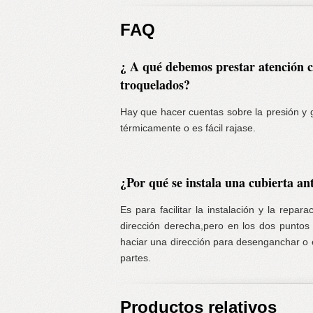
FAQ
¿ A qué debemos prestar atención c
troquelados?
Hay que hacer cuentas sobre la presión y g
térmicamente o es fácil rajase.
¿Por qué se instala una cubierta an
Es para facilitar la instalación y la repa
dirección derecha,pero en los dos puntos d
haciar una dirección para desenganchar o e
partes.
Productos relativos