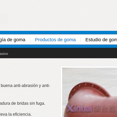
gía de goma
Productos de goma
Estudio de go
asivo
buena anti-abrasión y anti-
adura de bridas sin fuga.
leva la eficiencia.