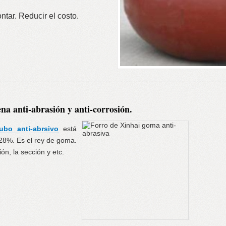
ntar. Reducir el costo.
na anti-abrasión y anti-corrosión.
ubo anti-abrsivo
está
28%. Es el rey de goma.
ión, la sección y etc.