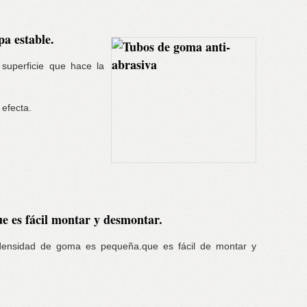
pa estable.
 superficie que hace la
 efecta.
e es fácil montar y desmontar.
 densidad de goma es pequeña.que es fácil de montar y