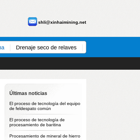
shli@xinhaimining.net
ma
Drenaje seco de relaves
Últimas noticias
El proceso de tecnología del equipo
de feldespato común
El proceso de tecnología de
procesamiento de baritina
Procesamiento de mineral de hierro