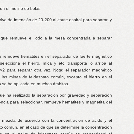
con el molino de bolas.
lvo de intención de 20-200 al chute espiral para separar, y
l que remueve el lodo a la mesa concentrada a separar
ue remueve hematites en el separador de fuerte magnético
lecciona el hierro, mica y etc. transporta lo arriba al
2 para separar otra vez. Nota: el separador magnético
 las minas de feldespato común, excepto el hierro en el
ón se ha aplicado en muchos ámbitos.
l que ha realizado la separación por gravedad y separación
cuencia para seleccionar, remueve hematites y magnetita del
: mezcla de acuerdo con la concentración de ácido y el
ato común, en el caso de que se determine la concentración