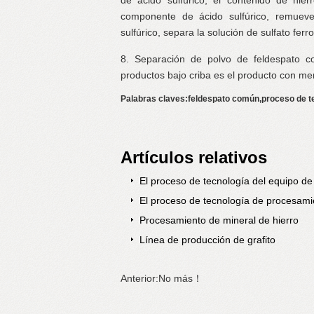
de ácido sulfúrico, el contenido de hie
componente de ácido sulfúrico, remuev
sulfúrico, separa la solución de sulfato fer
8. Separación de polvo de feldespato co
productos bajo criba es el producto con me
Palabras claves:feldespato común,proceso de t
Artículos relativos
El proceso de tecnología del equipo d
El proceso de tecnología de procesamie
Procesamiento de mineral de hierro
Línea de producción de grafito
Anterior:No más！