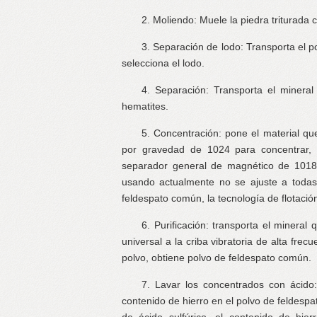
2. Moliendo: Muele la piedra triturada 
3. Separación de lodo: Transporta el po
selecciona el lodo.
4. Separación: Transporta el minera
hematites.
5. Concentración: pone el material q
por gravedad de 1024 para concentrar, se
separador general de magnético de 1018×
usando actualmente no se ajuste a todas
feldespato común, la tecnología de flotaci
6. Purificación: transporta el minera
universal a la criba vibratoria de alta fre
polvo, obtiene polvo de feldespato común.
7. Lavar los concentrados con ácido
contenido de hierro en el polvo de feldesp