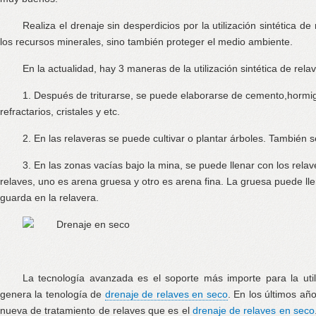
Realiza el drenaje sin desperdicios por la utilización sintética d
los recursos minerales, sino también proteger el medio ambiente.
En la actualidad, hay 3 maneras de la utilización sintética de rela
1. Después de triturarse, se puede elaborarse de cemento,hormigó
refractarios, cristales y etc.
2. En las relaveras se puede cultivar o plantar árboles. También s
3. En las zonas vacías bajo la mina, se puede llenar con los rela
relaves, uno es arena gruesa y otro es arena fina. La gruesa puede llen
guarda en la relavera.
La tecnología avanzada es el soporte más importe para la util
genera la tenología de
drenaje de relaves en seco
. En los últimos añ
nueva de tratamiento de relaves que es el
drenaje de relaves en seco