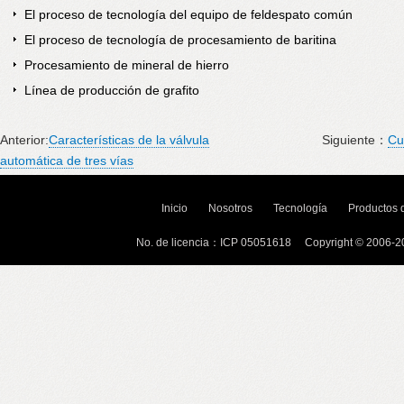
El proceso de tecnología del equipo de feldespato común
El proceso de tecnología de procesamiento de baritina
Procesamiento de mineral de hierro
Línea de producción de grafito
Anterior:
Características de la válvula
Siguiente：
Cu
automática de tres vías
Inicio
Nosotros
Tecnología
Productos
No. de licencia：ICP 05051618 Copyright © 200